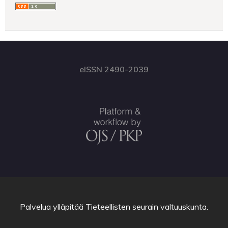
eISSN 2490-2039
Palvelua ylläpitää
Tieteellisten seurain valtuuskunta
.