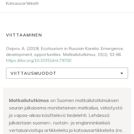
Katsausartikkelit
VIITTAAMINEN
Osipov, A. (2019). Ecotourism in Russian Karelia: Emergence,
development, opportunities.
Matkailututkimus
,
15
(1), 53-66.
https://doi.org/10.33351/mt.79700
VIITTAUSMUODOT
Matkailututkimus
on Suomen matkailututkimuksen
seuran julkaisema monitieteinen matkailua, virkistystä
ja vapaa-aikaa käsittelevä tiedelehti. Lehdessä
julkaistaan suomen-, ruotsin- ja englanninkielisiä
vertaisarvioituja artikkeleita ja katsausartikkeleita (ns.