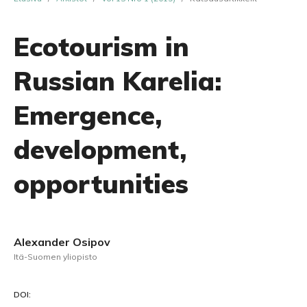
Ecotourism in
Russian Karelia:
Emergence,
development,
opportunities
Alexander Osipov
Itä-Suomen yliopisto
DOI: