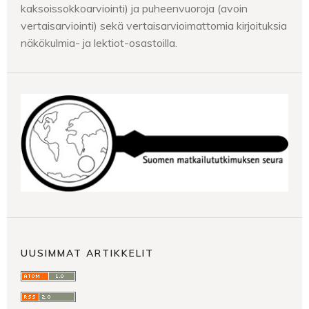
kaksoissokkoarviointi) ja puheenvuoroja (avoin
vertaisarviointi) sekä vertaisarvioimattomia kirjoituksia
näkökulmia- ja lektiot-osastoilla.
UUSIMMAT ARTIKKELIT