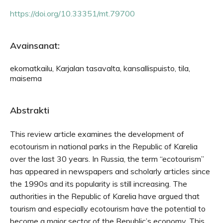
https://doi.org/10.33351/mt.79700
Avainsanat:
ekomatkailu, Karjalan tasavalta, kansallispuisto, tila,
maisema
Abstrakti
This review article examines the development of
ecotourism in national parks in the Republic of Karelia
over the last 30 years. In Russia, the term “ecotourism”
has appeared in newspapers and scholarly articles since
the 1990s and its popularity is still increasing. The
authorities in the Republic of Karelia have argued that
tourism and especially ecotourism have the potential to
become a major sector of the Republic’s economy. This