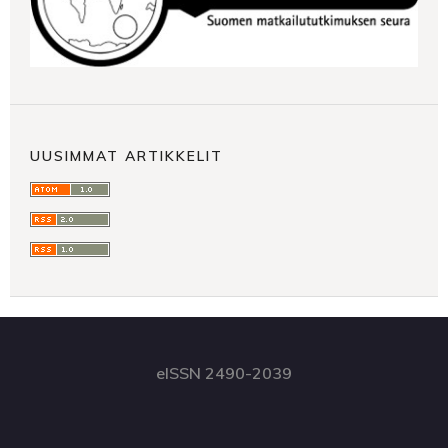
UUSIMMAT ARTIKKELIT
eISSN 2490-2039