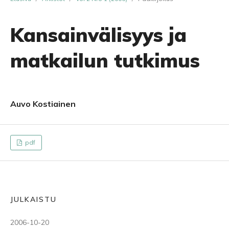
Kansainvälisyys ja
matkailun tutkimus
Auvo Kostiainen
pdf
JULKAISTU
2006-10-20