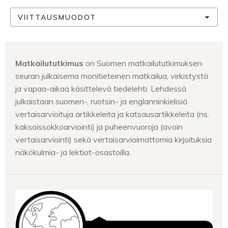
VIITTAUSMUODOT
Matkailututkimus
on Suomen matkailututkimuksen
seuran julkaisema monitieteinen matkailua, virkistystä
ja vapaa-aikaa käsittelevä tiedelehti. Lehdessä
julkaistaan suomen-, ruotsin- ja englanninkielisiä
vertaisarvioituja artikkeleita ja katsausartikkeleita (ns.
kaksoissokkoarviointi) ja puheenvuoroja (avoin
vertaisarviointi) sekä vertaisarvioimattomia kirjoituksia
näkökulmia- ja lektiot-osastoilla.