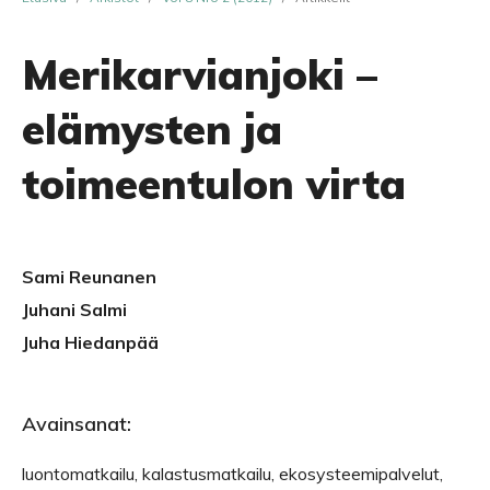
Merikarvianjoki –
elämysten ja
toimeentulon virta
Sami Reunanen
Juhani Salmi
Juha Hiedanpää
Avainsanat:
luontomatkailu, kalastusmatkailu, ekosysteemipalvelut,