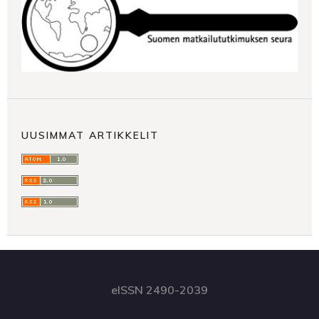
UUSIMMAT ARTIKKELIT
eISSN 2490-2039