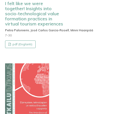
I felt like we were
together! Insights into
socio-technological value
formation practices in
virtual tourism experiences
Petra Paloniemi, José Carlos Garcia-Rosell, Minni Haanpää
7-30
pdf (Englanti)