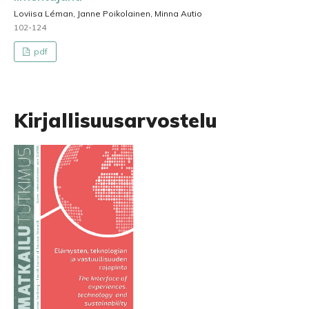
Loviisa Léman, Janne Poikolainen, Minna Autio
102-124
pdf
Kirjallisuusarvostelu