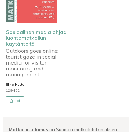
Sosiaalinen media ohjaa
luontomatkailun
käytänteitä
Outdoors goes online:
tourist gaze in social
media for visitor
monitoring and
management
Elina Hutton
128-132
pdf
Matkailututkimus
on Suomen matkailututkimuksen