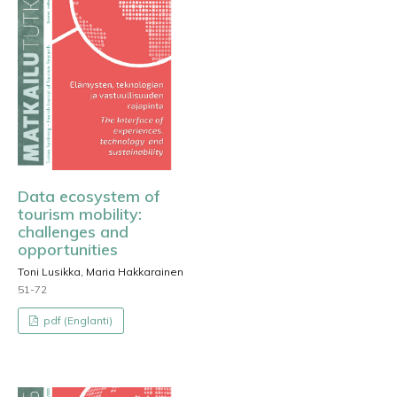
Data ecosystem of
tourism mobility:
challenges and
opportunities
Toni Lusikka, Maria Hakkarainen
51-72
pdf (Englanti)