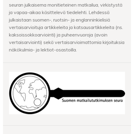
seuran julkaisema monitieteinen matkailua, virkistystä
ja vapaa-aikaa käsittelevä tiedelehti. Lehdessä
julkaistaan suomen-, ruotsin- ja englanninkielisiä
vertaisarvioituja artikkeleita ja katsausartikkeleita (ns.
kaksoissokkoarviointi) ja puheenvuoroja (avoin
vertaisarviointi) sekä vertaisarvioimattomia kirjoituksia
näkökulmia- ja lektiot-osastoilla.