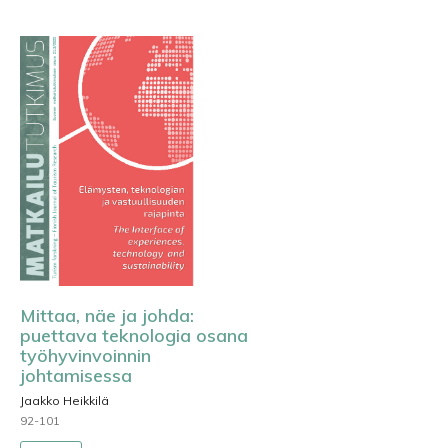
Mittaa, näe ja johda:
puettava teknologia osana
työhyvinvoinnin
johtamisessa
Jaakko Heikkilä
92-101