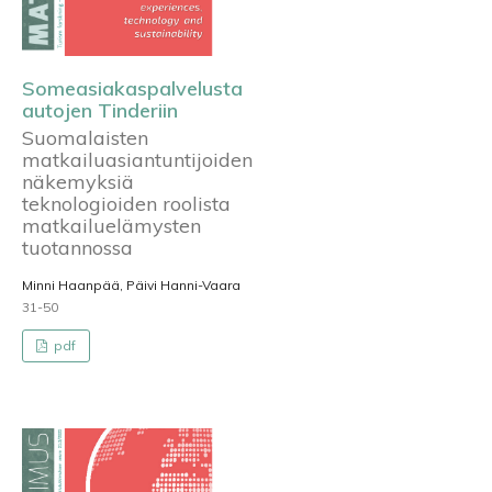
Someasiakaspalvelusta
autojen Tinderiin
Suomalaisten
matkailuasiantuntijoiden
näkemyksiä
teknologioiden roolista
matkailuelämysten
tuotannossa
Minni Haanpää, Päivi Hanni-Vaara
31-50
pdf