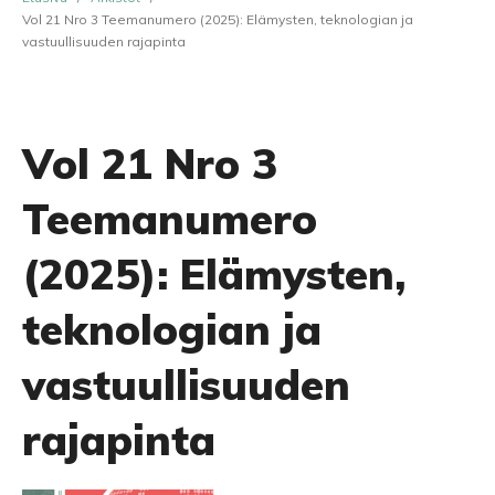
Vol 21 Nro 3 Teemanumero (2025): Elämysten, teknologian ja
vastuullisuuden rajapinta
Vol 21 Nro 3
Teemanumero
(2025): Elämysten,
teknologian ja
vastuullisuuden
rajapinta