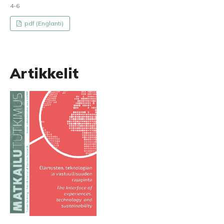
4-6
pdf (Englanti)
Artikkelit