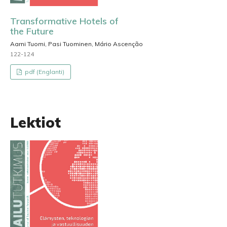
Transformative Hotels of
the Future
Aarni Tuomi, Pasi Tuominen, Mário Ascenção
122-124
pdf (Englanti)
Lektiot