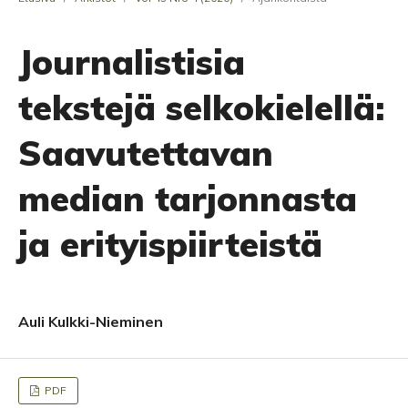
Journalistisia
tekstejä selkokielellä:
Saavutettavan
median tarjonnasta
ja erityispiirteistä
Auli Kulkki-Nieminen
PDF