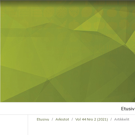
Etusiv
Etusivu
/
Arkistot
/
Vol 44 Nro 2 (2021)
/
Artikkelit