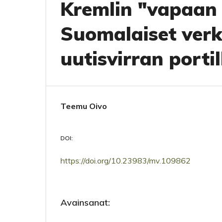
Kremlin "vapaan 
Suomalaiset ver
uutisvirran portil
Teemu Oivo
DOI:
https://doi.org/10.23983/mv.109862
Avainsanat: