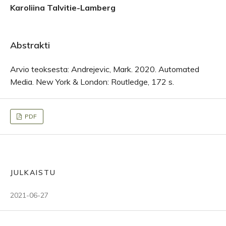
Karoliina Talvitie-Lamberg
Abstrakti
Arvio teoksesta: Andrejevic, Mark. 2020. Automated
Media. New York & London: Routledge, 172 s.
PDF
JULKAISTU
2021-06-27