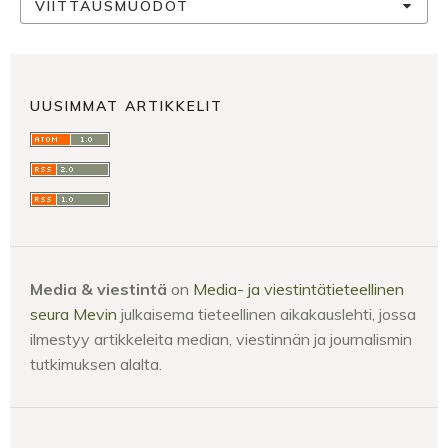
VIITTAUSMUODOT
UUSIMMAT ARTIKKELIT
Media & viestintä
on
Media- ja viestintätieteellinen
seura Mevin
julkaisema tieteellinen aikakauslehti, jossa
ilmestyy artikkeleita median, viestinnän ja journalismin
tutkimuksen alalta.