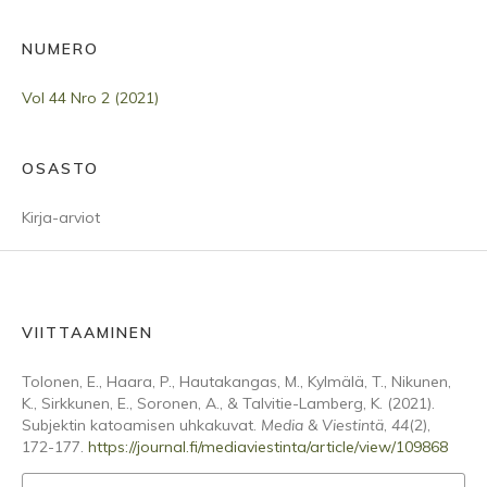
NUMERO
Vol 44 Nro 2 (2021)
OSASTO
Kirja-arviot
VIITTAAMINEN
Tolonen, E., Haara, P., Hautakangas, M., Kylmälä, T., Nikunen,
K., Sirkkunen, E., Soronen, A., & Talvitie-Lamberg, K. (2021).
Subjektin katoamisen uhkakuvat.
Media & Viestintä
,
44
(2),
172-177.
https://journal.fi/mediaviestinta/article/view/109868