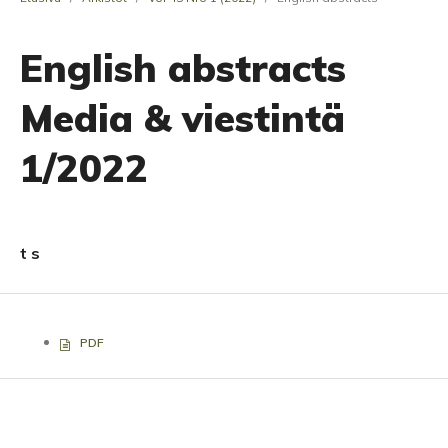
English abstracts
Media & viestintä
1/2022
t s
PDF