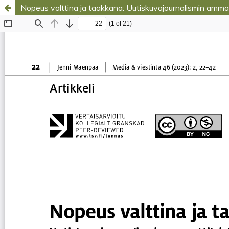
Nopeus valttina ja taakkana: Uutiskuvajournalismin amma