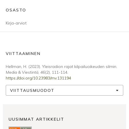
OSASTO
Kirja-arviot
VIITTAAMINEN
Hellman, H. (2023). Yleisradion rajat kilpailuoikeuden silmin.
Media & Viestintä
,
46
(2), 111-114.
https://doi.org/10.23983/mv.131194
VIITTAUSMUODOT
UUSIMMAT ARTIKKELIT