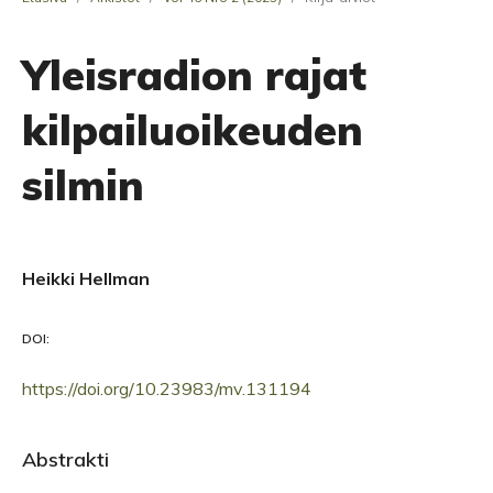
Yleisradion rajat
kilpailuoikeuden
silmin
Heikki Hellman
DOI:
https://doi.org/10.23983/mv.131194
Abstrakti