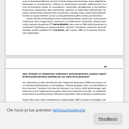
Ole hyvä ja lue palvelun
tietosuojaseloste
Hyväksyn