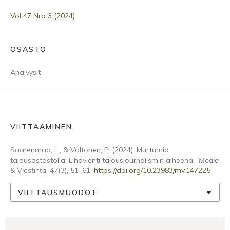
Vol 47 Nro 3 (2024)
OSASTO
Analyysit
VIITTAAMINEN
Saarenmaa, L., & Valtonen, P. (2024). Murtumia
talousostastolla: Lihavienti talousjournalismin aiheena .
Media
& Viestintä
,
47
(3), 51–61.
https://doi.org/10.23983/mv.147225
VIITTAUSMUODOT