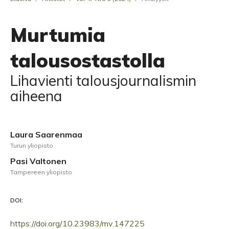
Murtumia
talousostastolla
Lihavienti talousjournalismin
aiheena
Laura Saarenmaa
Turun yliopisto
Pasi Valtonen
Tampereen yliopisto
DOI:
https://doi.org/10.23983/mv.147225