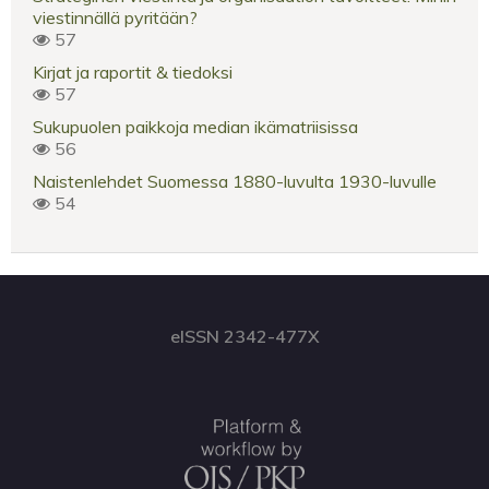
viestinnällä pyritään?
57
Kirjat ja raportit & tiedoksi
57
Sukupuolen paikkoja median ikämatriisissa
56
Naistenlehdet Suomessa 1880-luvulta 1930-luvulle
54
eISSN 2342-477X