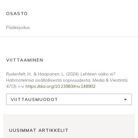
OSASTO
Pääkirjoitus
VIITTAAMINEN
Rydenfelt, H., & Haapanen, L. (2024). Lehteen vaiko ei?
Hahmotelmia sisällöllisestä sopivuudesta.
Media & Viestintä
,
47
(3), i–v.
https://doi.org/10.23983/mv.148902
VIITTAUSMUODOT
UUSIMMAT ARTIKKELIT