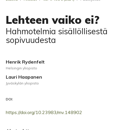
Lehteen vaiko ei?
Hahmotelmia sisällöllisestä
sopivuudesta
Henrik Rydenfelt
Helsingin yliopisto
Lauri Haapanen
Jyväskylän yliopisto
DOI:
https://doi.org/10.23983/mv.148902