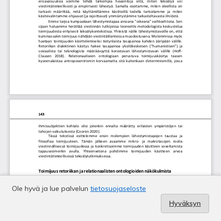
Ole hyvä ja lue palvelun
tietosuojaseloste
Hyväksyn