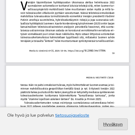
Ole hyvä ja lue palvelun
tietosuojaseloste
Hyväksyn