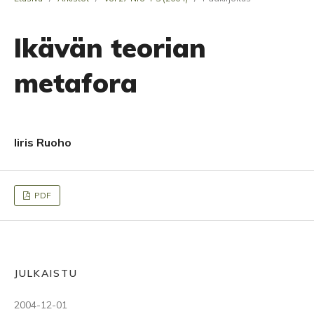
Ikävän teorian
metafora
Iiris Ruoho
PDF
JULKAISTU
2004-12-01