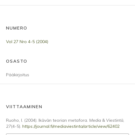
NUMERO
Vol 27 Nro 4-5 (2004)
OSASTO
Pääkirjoitus
VIITTAAMINEN
Ruoho, I. (2004). Ikävän teorian metafora.
Media & Viestintä
,
27
(4-5).
https://journal.fi/mediaviestinta/article/view/62402