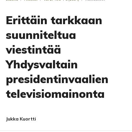
Erittäin tarkkaan
suunniteltua
viestintää
Yhdysvaltain
presidentinvaalien
televisiomainonta
Jukka Kuortti