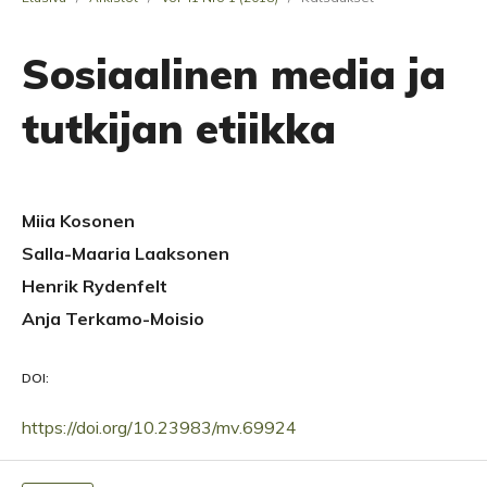
Sosiaalinen media ja
tutkijan etiikka
Miia Kosonen
Salla-Maaria Laaksonen
Henrik Rydenfelt
Anja Terkamo-Moisio
DOI:
https://doi.org/10.23983/mv.69924