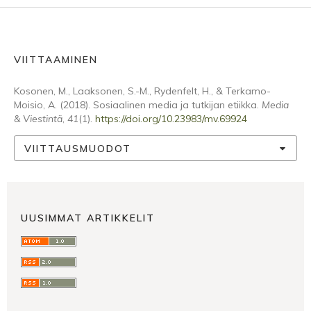
VIITTAAMINEN
Kosonen, M., Laaksonen, S.-M., Rydenfelt, H., & Terkamo-
Moisio, A. (2018). Sosiaalinen media ja tutkijan etiikka.
Media
& Viestintä
,
41
(1).
https://doi.org/10.23983/mv.69924
VIITTAUSMUODOT
UUSIMMAT ARTIKKELIT