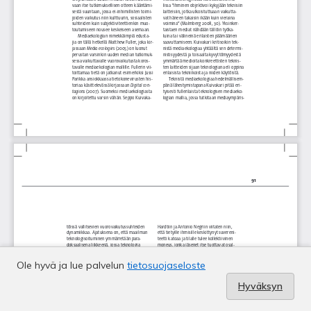
Ole hyvä ja lue palvelun
tietosuojaseloste
Hyväksyn