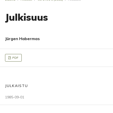
Julkisuus
Jürgen Habermas
PDF
JULKAISTU
1985-09-01