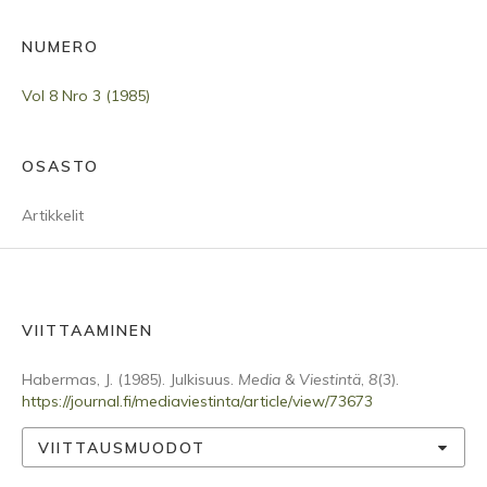
NUMERO
Vol 8 Nro 3 (1985)
OSASTO
Artikkelit
VIITTAAMINEN
Habermas, J. (1985). Julkisuus.
Media & Viestintä
,
8
(3).
https://journal.fi/mediaviestinta/article/view/73673
VIITTAUSMUODOT