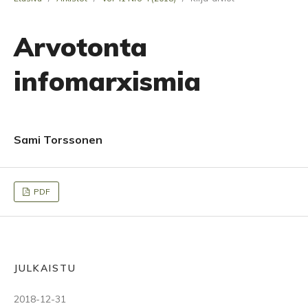
Arvotonta
infomarxismia
Sami Torssonen
PDF
JULKAISTU
2018-12-31