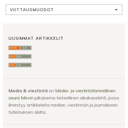
VIITTAUSMUODOT
UUSIMMAT ARTIKKELIT
Media & viestintä
on
Media- ja viestintätieteellinen
seura Mevin
julkaisema tieteellinen aikakauslehti, jossa
ilmestyy artikkeleita median, viestinnän ja journalismin
tutkimuksen alalta.