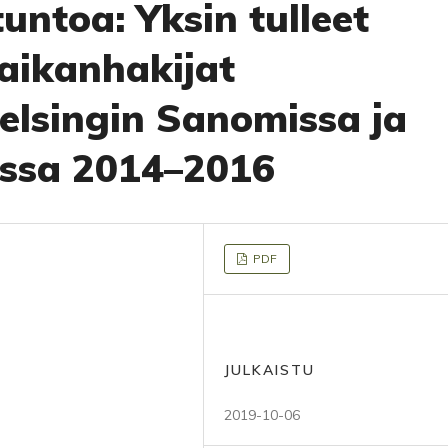
untoa: Yksin tulleet
paikanhakijat
lsingin Sanomissa ja
issa 2014–2016
PDF
JULKAISTU
2019-10-06