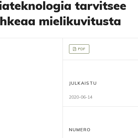
ateknologia tarvitsee
hkeaa mielikuvitusta
PDF
JULKAISTU
2020-06-14
NUMERO