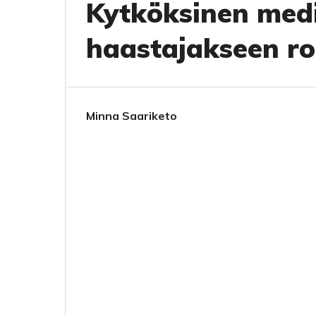
Kytköksinen medi
haastajakseen ro
Minna Saariketo