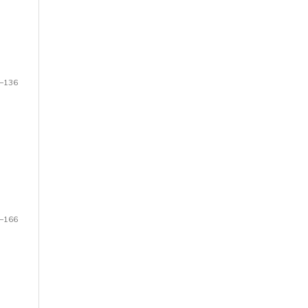
–136
–166