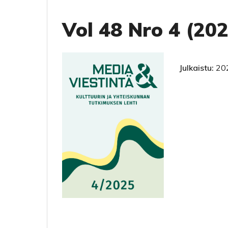
Vol 48 Nro 4 (20
Julkaistu:
20