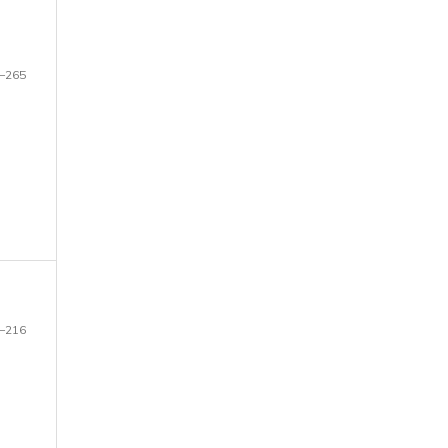
–265
–216