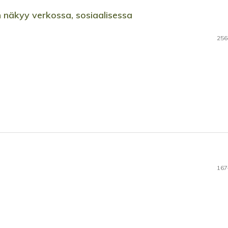
en näkyy verkossa, sosiaalisessa
256
167