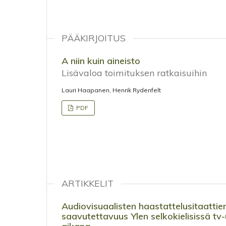
PÄÄKIRJOITUS
A niin kuin aineisto
Lisävaloa toimituksen ratkaisuihin
Lauri Haapanen, Henrik Rydenfelt
PDF
ARTIKKELIT
Audiovisuaalisten haastattelusitaattien 
saavutettavuus Ylen selkokielisissä tv-