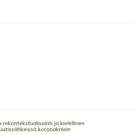
rekontekstualisointi ja kielellinen
uutissähkeissä koronakriisin