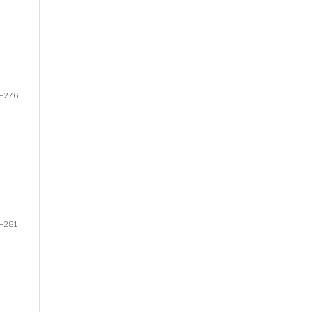
–276
–281