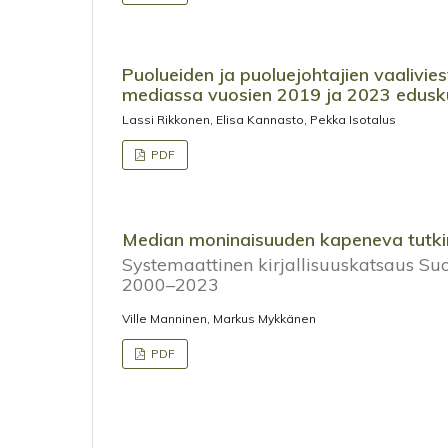
Puolueiden ja puoluejohtajien vaalivie
mediassa vuosien 2019 ja 2023 eduskun
Lassi Rikkonen, Elisa Kannasto, Pekka Isotalus
PDF
Median moninaisuuden kapeneva tutki
Systemaattinen kirjallisuuskatsaus 
2000–2023
Ville Manninen, Markus Mykkänen
PDF