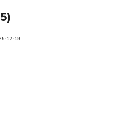
25)
25-12-19