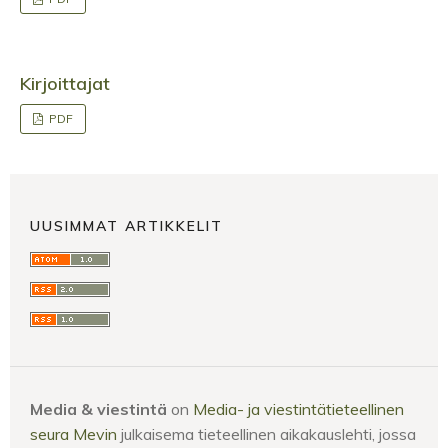
Kirjoittajat
PDF
UUSIMMAT ARTIKKELIT
Media & viestintä
on
Media- ja viestintätieteellinen
seura Mevin
julkaisema tieteellinen aikakauslehti, jossa