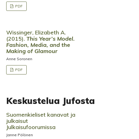
PDF
Wissinger, Elizabeth A.
(2015).
This Year’s Model.
Fashion, Media, and the
Making of Glamour
Anne Soronen
PDF
Keskustelua Jufosta
Suomenkieliset kanavat ja
julkaisut
Julkaisufoorumissa
Janne Pölönen