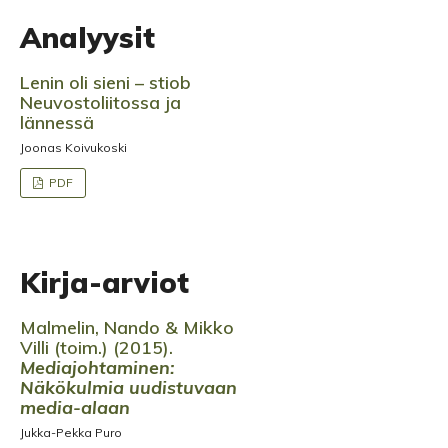
Analyysit
Lenin oli sieni – stiob
Neuvostoliitossa ja
lännessä
Joonas Koivukoski
PDF
Kirja-arviot
Malmelin, Nando & Mikko
Villi (toim.) (2015).
Mediajohtaminen:
Näkökulmia uudistuvaan
media-alaan
Jukka-Pekka Puro