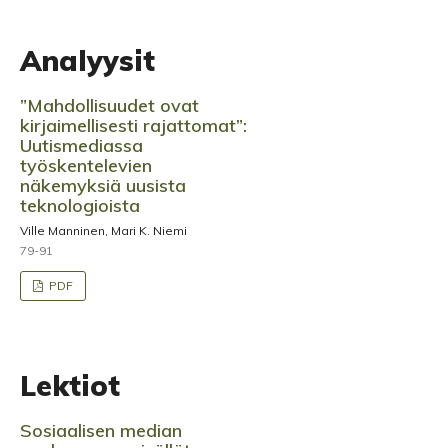
Analyysit
”Mahdollisuudet ovat
kirjaimellisesti rajattomat”:
Uutismediassa
työskentelevien
näkemyksiä uusista
teknologioista
Ville Manninen, Mari K. Niemi
79-91
PDF
Lektiot
Sosiaalisen median