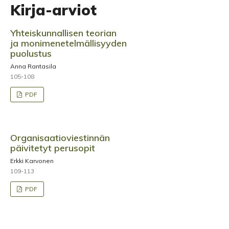
Kirja-arviot
Yhteiskunnallisen teorian
ja monimenetelmällisyyden
puolustus
Anna Rantasila
105-108
PDF
Organisaatioviestinnän
päivitetyt perusopit
Erkki Karvonen
109-113
PDF