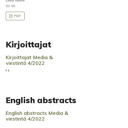
Liisa Tuomi
80-85
PDF
Kirjoittajat
Kirjoittajat Media &
viestintä 4/2022
t s
English abstracts
English abstracts Media &
viestintä 4/2022