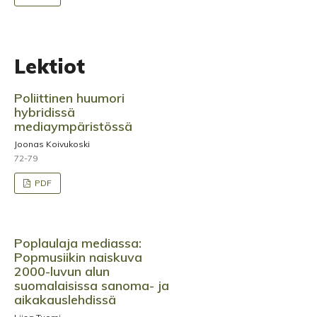
Lektiot
Poliittinen huumori
hybridissä
mediaympäristössä
Joonas Koivukoski
72-79
PDF
Poplaulaja mediassa:
Popmusiikin naiskuva
2000-luvun alun
suomalaisissa sanoma- ja
aikakauslehdissä