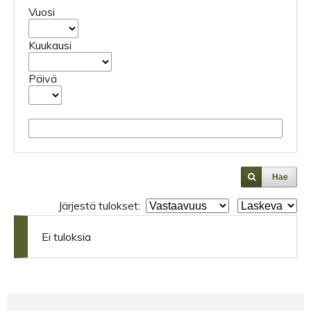
Vuosi
Kuukausi
Päivä
Hae
Järjestä tulokset:
Ei tuloksia