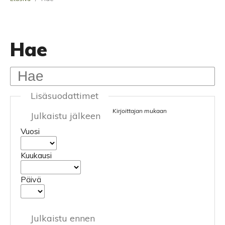
Hae
Lisäsuodattimet
Kirjoittajan mukaan
Julkaistu jälkeen
Vuosi
Kuukausi
Päivä
Julkaistu ennen