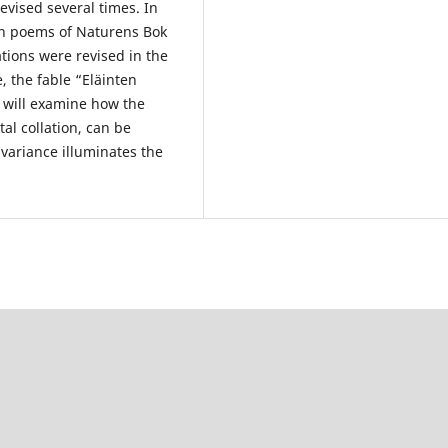
evised several times. In
ish poems of Naturens Bok
tions were revised in the
e, the fable “Eläinten
I will examine how the
al collation, can be
nvariance illuminates the