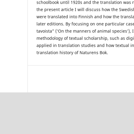
schoolbook until 1920s and the translation was r
the present article I will discuss how the Swed
were translated into Finnish and how the transla
later editions. By focusing on one particular cas
tavoista” (‘On the manners of animal species’), 
methodology of textual scholarship, such as digit
applied in translation studies and how textual i
translation history of Naturens Bok.