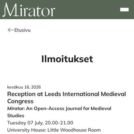
Alkuun
Navi
Etusivu
Ilmoitukset
kesäkuu 16, 2026
Reception at Leeds International Medieval
Congress
Mirator
: An Open-Access Journal for Medieval
Studies
Tuesday 07 July, 20.00-21.00
University House: Little Woodhouse Room