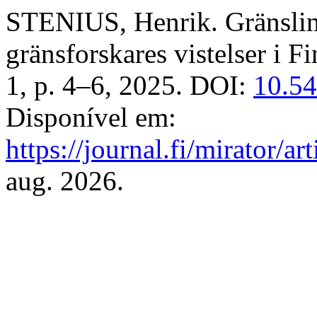
STENIUS, Henrik. Gränslinj
gränsforskares vistelser i F
1, p. 4–6, 2025. DOI:
10.54
Disponível em:
https://journal.fi/mirator/a
aug. 2026.