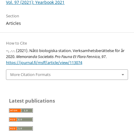
Vol. 97 (2021): Yearbook 2021
Section
Articles
How to Cite
--, .-.-. (2021). Nåtö biologiska station. Verksamhetsberättelse för år
2020.
Memoranda Societatis Pro Fauna Et Flora Fennica
,
97
.
https://journal.fi/msff/article/view/113074
More Citation Formats
Latest publications