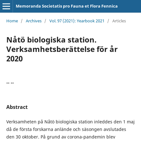
Memoranda Societatis pro Fauna et Flora Fennica
Home
/
Archives
/
Vol. 97 (2021): Yearbook 2021
/
Articles
Nåtö biologiska station.
Verksamhetsberättelse för år
2020
-- --
Abstract
Verksamheten på Nåtö biologiska station inleddes den 1 maj
då de första forskarna anlände och säsongen avslutades
den 30 oktober. På grund av corona-pandemin blev