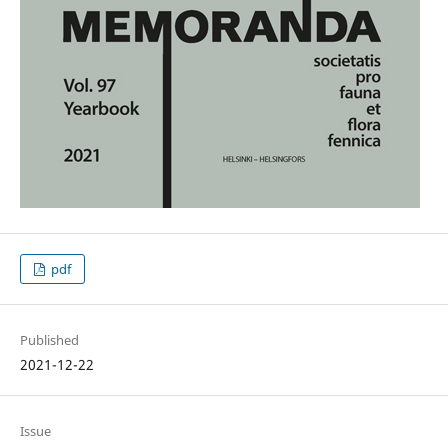
pdf
Published
2021-12-22
Issue