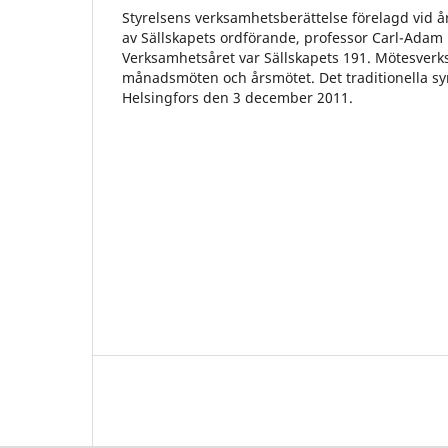
Styrelsens verksamhetsberättelse förelagd vid 
av Sällskapets ordförande, professor Carl-Ada
Verksamhetsåret var Sällskapets 191. Mötesver
månadsmöten och årsmötet. Det traditionella sym
Helsingfors den 3 december 2011.