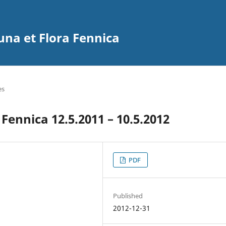
na et Flora Fennica
es
Fennica 12.5.2011 – 10.5.2012
PDF
Published
2012-12-31