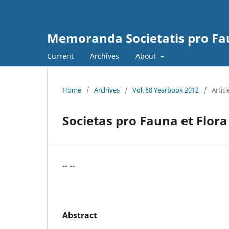
Memoranda Societatis pro Fau
Current
Archives
About
Home
/
Archives
/
Vol. 88 Yearbook 2012
/
Articl
Societas pro Fauna et Flora 
-- --
Abstract