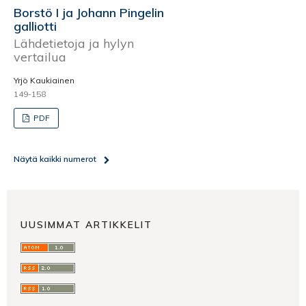
Borstö I ja Johann Pingelin
galliotti
Lähdetietoja ja hylyn
vertailua
Yrjö Kaukiainen
149-158
PDF
Näytä kaikki numerot
UUSIMMAT ARTIKKELIT