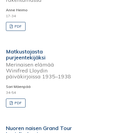
Anne Heimo
17-34
PDF
Matkustajasta
purjeentekijäksi
Merinaisen elämää
Winifred Lloydin
päiväkirjoissa 1935–1938
Sari Mäenpää
34-54
PDF
Nuoren naisen Grand Tour