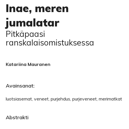
Inae, meren
jumalatar
Pitkäpaasi
ranskalaisomistuksessa
Katariina Mauranen
Avainsanat:
luotsiasemat, veneet, purjehdus, purjeveneet, merimatkat
Abstrakti