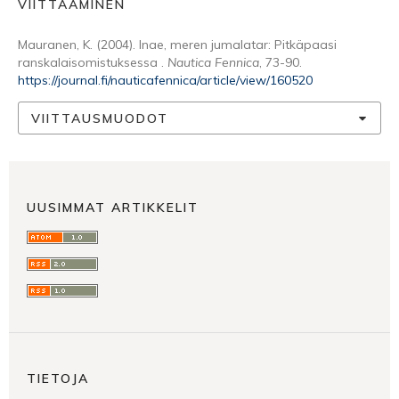
VIITTAAMINEN
Mauranen, K. (2004). Inae, meren jumalatar: Pitkäpaasi
ranskalaisomistuksessa .
Nautica Fennica
, 73-90.
https://journal.fi/nauticafennica/article/view/160520
VIITTAUSMUODOT
UUSIMMAT ARTIKKELIT
TIETOJA