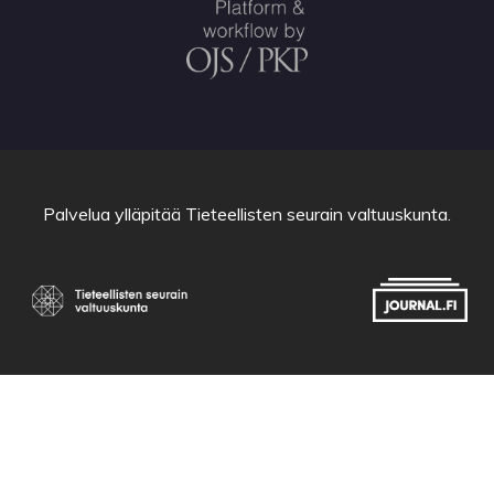
Palvelua ylläpitää
Tieteellisten seurain valtuuskunta
.