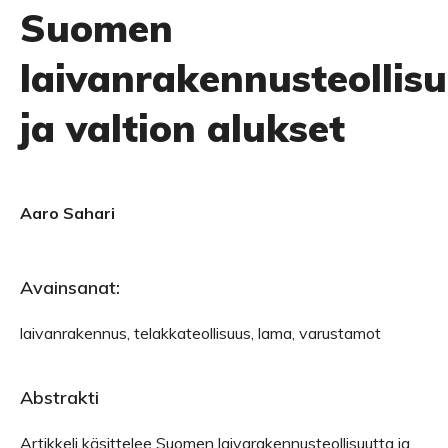
Suomen
laivanrakennusteollis
ja valtion alukset
Aaro Sahari
Avainsanat:
laivanrakennus, telakkateollisuus, lama, varustamot
Abstrakti
Artikkeli käsittelee Suomen laivarakennusteollisuutta ja