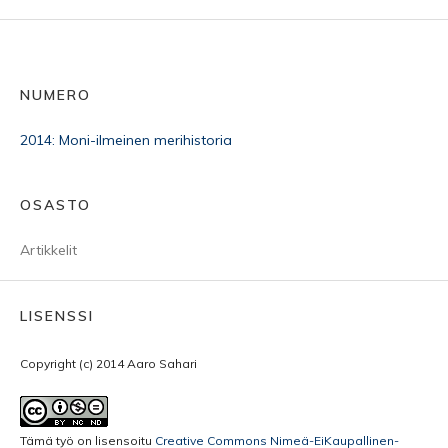
NUMERO
2014: Moni-ilmeinen merihistoria
OSASTO
Artikkelit
LISENSSI
Copyright (c) 2014 Aaro Sahari
Tämä työ on lisensoitu
Creative Commons Nimeä-EiKaupallinen-