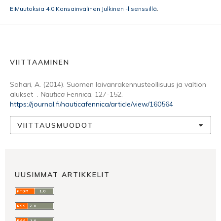
EiMuutoksia 4.0 Kansainvälinen Julkinen -lisenssillä
.
VIITTAAMINEN
Sahari, A. (2014). Suomen laivanrakennusteollisuus ja valtion
alukset .
Nautica Fennica
, 127-152.
https://journal.fi/nauticafennica/article/view/160564
VIITTAUSMUODOT
UUSIMMAT ARTIKKELIT