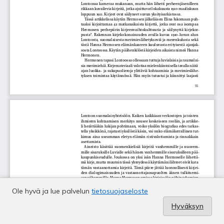
Ole hyvä ja lue palvelun
tietosuojaseloste
Hyväksyn