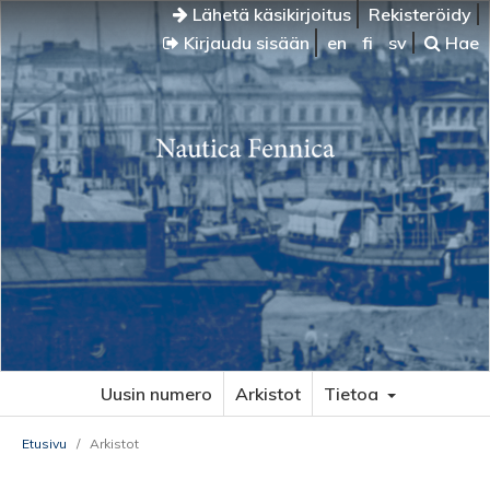
Lähetä käsikirjoitus
Rekisteröidy
Kirjaudu sisään
en
fi
sv
Hae
Uusin numero
Arkistot
Tietoa
Etusivu
/
Arkistot