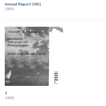
Annual Report 1991
1991
3
1990