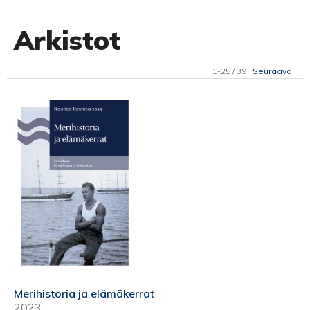
Arkistot
1-25 / 39
Seuraava
Merihistoria ja elämäkerrat
2023