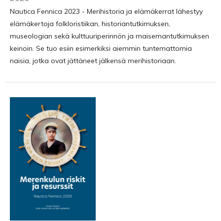
Nautica Fennica 2023 - Merihistoria ja elämäkerrat lähestyy
elämäkertoja folkloristiikan, historiantutkimuksen,
museologian sekä kulttuuriperinnön ja maisemantutkimuksen
keinoin. Se tuo esiin esimerkiksi aiemmin tuntemattomia
naisia, jotka ovat jättäneet jälkensä merihistoriaan.