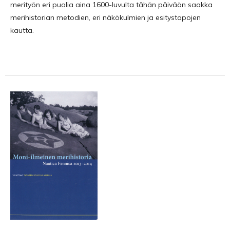
merityön eri puolia aina 1600-luvulta tähän päivään saakka
merihistorian metodien, eri näkökulmien ja esitystapojen
kautta.