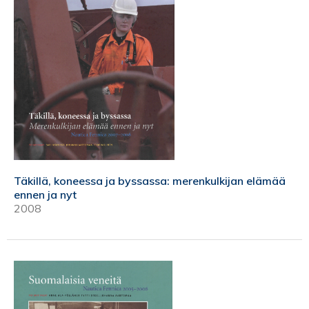
Täkillä, koneessa ja byssassa: merenkulkijan elämää
ennen ja nyt
2008