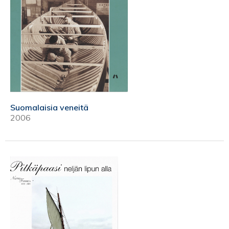
Suomalaisia veneitä
2006