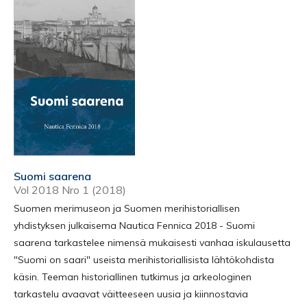
Suomi saarena
Vol 2018 Nro 1 (2018)
Suomen merimuseon ja Suomen merihistoriallisen
yhdistyksen julkaisema Nautica Fennica 2018 - Suomi
saarena tarkastelee nimensä mukaisesti vanhaa iskulausetta
"Suomi on saari" useista merihistoriallisista lähtökohdista
käsin. Teeman historiallinen tutkimus ja arkeologinen
tarkastelu avaavat väitteeseen uusia ja kiinnostavia