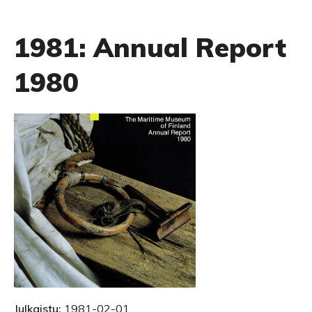
1981: Annual Report
1980
Julkaistu:
1981-02-01