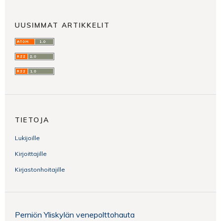
UUSIMMAT ARTIKKELIT
TIETOJA
Lukijoille
Kirjoittajille
Kirjastonhoitajille
Perniön Yliskylän venepolttohauta