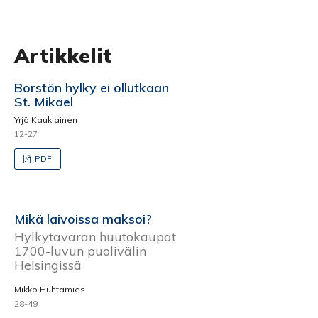
Artikkelit
Borstön hylky ei ollutkaan
St. Mikael
Yrjö Kaukiainen
12-27
PDF
Mikä laivoissa maksoi?
Hylkytavaran huutokaupat
1700-luvun puolivälin
Helsingissä
Mikko Huhtamies
28-49