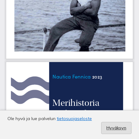
Ole hyvä ja lue palvelun
tietosuojaseloste
Hyväksyn