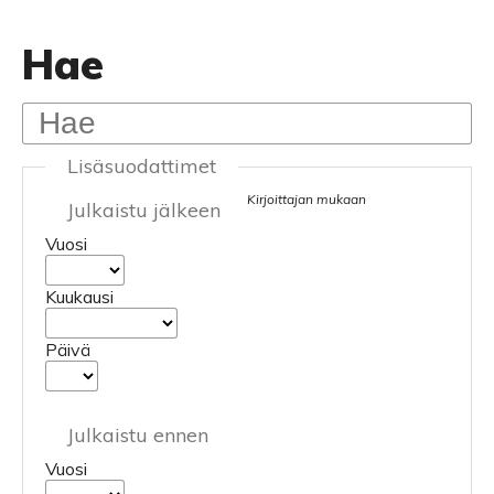
Hae
Lisäsuodattimet
Kirjoittajan mukaan
Julkaistu jälkeen
Vuosi
Kuukausi
Päivä
Julkaistu ennen
Vuosi