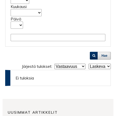
Kuukausi
Päivä
Hae
Järjestä tulokset:
Ei tuloksia
UUSIMMAT ARTIKKELIT