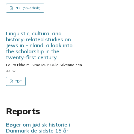
PDF (Swedish)
Linguistic, cultural and
history-related studies on
Jews in Finland: a look into
the scholarship in the
twenty-first century
Laura Ekholm, Simo Muir, Oula Silvennoinen
43-57
PDF
Reports
Bøger om jødisk historie i
Danmark de sidste 15 år