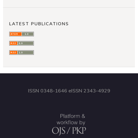
LATEST PUBLICATIONS
ISSN 0348-1646 eISSN 2343-4929