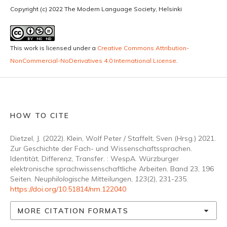
Copyright (c) 2022 The Modern Language Society, Helsinki
This work is licensed under a
Creative Commons Attribution-
NonCommercial-NoDerivatives 4.0 International License
.
HOW TO CITE
Dietzel, J. (2022). Klein, Wolf Peter / Staffelt, Sven (Hrsg.) 2021.
Zur Geschichte der Fach- und Wissenschaftssprachen.
Identität, Differenz, Transfer. : WespA. Würzburger
elektronische sprachwissenschaftliche Arbeiten. Band 23, 196
Seiten.
Neuphilologische Mitteilungen
,
123
(2), 231-235.
https://doi.org/10.51814/nm.122040
MORE CITATION FORMATS