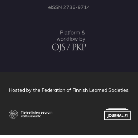
eISSN 2736-9714
Hosted by
the Federation of Finnish Learned Societies
.