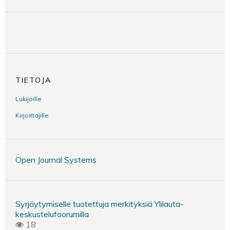
TIETOJA
Lukijoille
Kirjoittajille
Open Journal Systems
Syrjäytymiselle tuotettuja merkityksiä Ylilauta-
keskustelufoorumilla
18