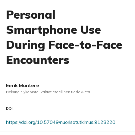
Personal
Smartphone Use
During Face-to-Face
Encounters
Eerik Mantere
Helsingin yliopisto, Valtiotieteellinen tiedekunta
DOI:
https://doi.org/10.57049/nuorisotutkimus.9128220