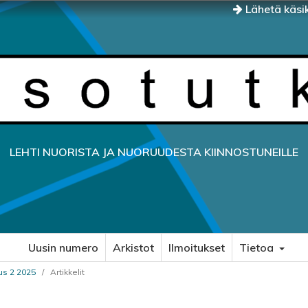
Lähetä käsik
LEHTI NUORISTA JA NUORUUDESTA KIINNOSTUNEILLE
Uusin numero
Arkistot
Ilmoitukset
Tietoa
us 2 2025
/
Artikkelit