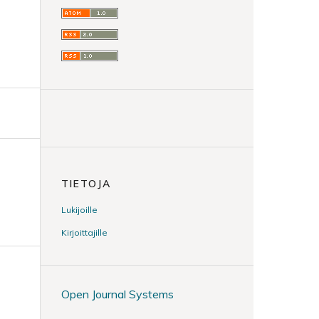
TIETOJA
Lukijoille
Kirjoittajille
Open Journal Systems