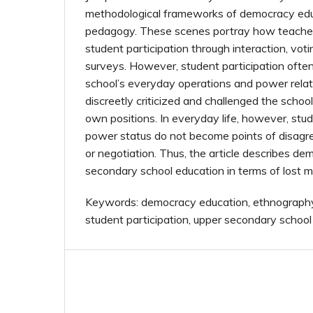
methodological frameworks of democracy educ
pedagogy. These scenes portray how teacher
student participation through interaction, vot
surveys. However, student participation often
school’s everyday operations and power relat
discreetly criticized and challenged the school
own positions. In everyday life, however, stud
power status do not become points of disagree
or negotiation. Thus, the article describes de
secondary school education in terms of lost m
Keywords: democracy education, ethnography
student participation, upper secondary school