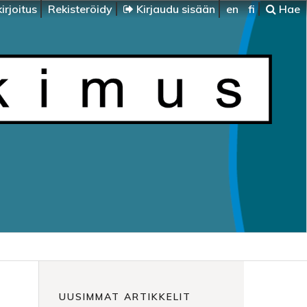
irjoitus
Rekisteröidy
Kirjaudu sisään
en
fi
Hae
UUSIMMAT ARTIKKELIT