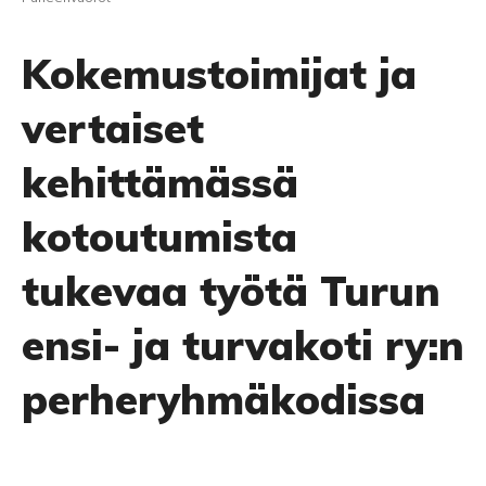
Kokemustoimijat ja
vertaiset
kehittämässä
kotoutumista
tukevaa työtä Turun
ensi- ja turvakoti ry:n
perheryhmäkodissa