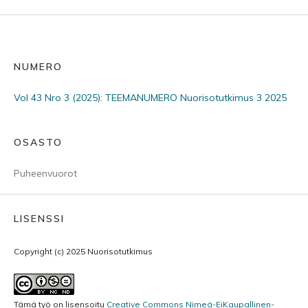
NUMERO
Vol 43 Nro 3 (2025): TEEMANUMERO Nuorisotutkimus 3 2025
OSASTO
Puheenvuorot
LISENSSI
Copyright (c) 2025 Nuorisotutkimus
Tämä työ on lisensoitu
Creative Commons Nimeä-EiKaupallinen-