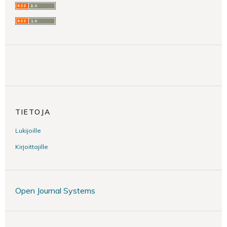
TIETOJA
Lukijoille
Kirjoittajille
Open Journal Systems