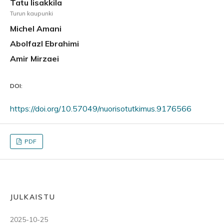
Tatu Iisakkila
Turun kaupunki
Michel Amani
Abolfazl Ebrahimi
Amir Mirzaei
DOI:
https://doi.org/10.57049/nuorisotutkimus.9176566
PDF
JULKAISTU
2025-10-25