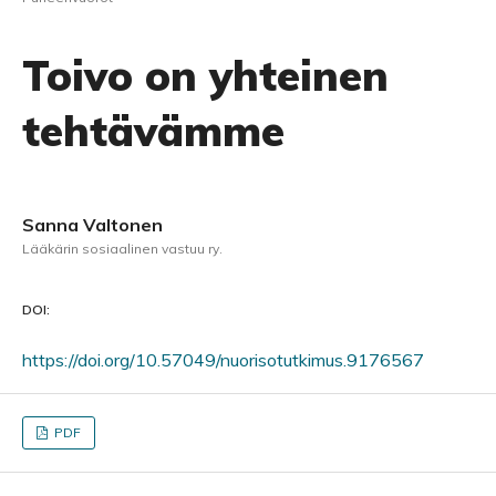
Toivo on yhteinen
tehtävämme
Sanna Valtonen
Lääkärin sosiaalinen vastuu ry.
DOI:
https://doi.org/10.57049/nuorisotutkimus.9176567
PDF