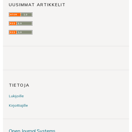
UUSIMMAT ARTIKKELIT
TIETOJA
Lukijoille
Kirjoittajille
Open Journal Systems