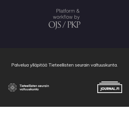
Palvelua ylläpitää
Tieteellisten seurain valtuuskunta
.