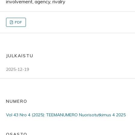
involvement, agency, rivalry
PDF
JULKAISTU
2025-12-19
NUMERO
Vol 43 Nro 4 (2025): TEEMANUMERO Nuorisotutkimus 4 2025
OSASTO