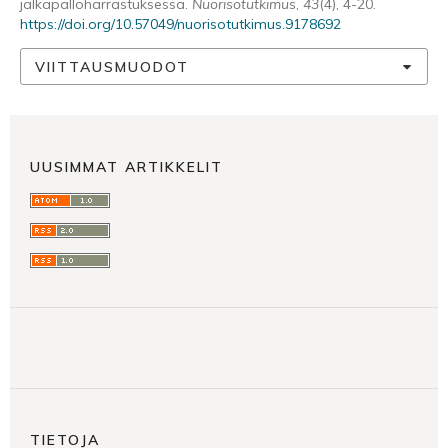
jalkapalloharrastuksessa.
Nuorisotutkimus
,
43
(4), 4-20.
https://doi.org/10.57049/nuorisotutkimus.9178692
VIITTAUSMUODOT
UUSIMMAT ARTIKKELIT
TIETOJA